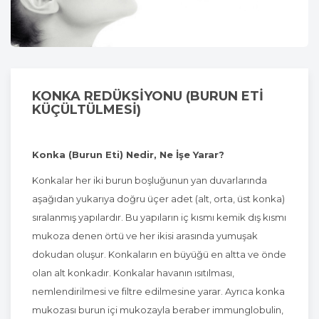
KONKA REDÜKSİYONU (BURUN ETİ
KÜÇÜLTÜLMESİ)
Konka (Burun Eti) Nedir, Ne İşe Yarar?
Konkalar her iki burun boşluğunun yan duvarlarında
aşağıdan yukarıya doğru üçer adet (alt, orta, üst konka)
sıralanmış yapılardır. Bu yapıların iç kısmı kemik dış kısmı
mukoza denen örtü ve her ikisi arasında yumuşak
dokudan oluşur. Konkaların en büyüğü en altta ve önde
olan alt konkadır. Konkalar havanın ısıtılması,
nemlendirilmesi ve filtre edilmesine yarar. Ayrıca konka
mukozası burun içi mukozayla beraber immunglobulin,