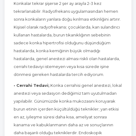
Konkalar tekrar şişerse 2 şer ay arayla 2-3 kez
tekrarlanabilir. Radyofrekans uygulamasından hemen
sonra konkaların yanlara doğu kırılması etkinliğini artırır.
Kişisel olarak radyofrekansı; çocuklarda, kan sulandırıcı
kullanan hastalarda, burun tıkanıklığının sebebinin
sadece konka hipertrofisi olduğunu düşündüğüm
hastalarda, konka kemiğinin büyük olmadığı
hastalarda, genel anestezi alması riskli olan hastalarda,
cerrahi tedaviyi istemeyen veya kısa sürede işine
dönmesi gereken hastalarda tercih ediyorum.
• Cerrahi Tedavi;
Konka cerrahisi genel anestezi, lokal
anestezi veya sedasyon dediğimiz tam uyutulmadan
yapılabilir. Günümüzde konka mukozasını koruyarak
burun etinin içerden küçültüldüğü teknikler; yan etkisi
en az, iyileşme süresi daha kısa, ameliyat sonrası
kanama ve kabuklanmanın daha az ve sonuçlarının
daha başarılı olduğu tekniklerdir. Endoskopik