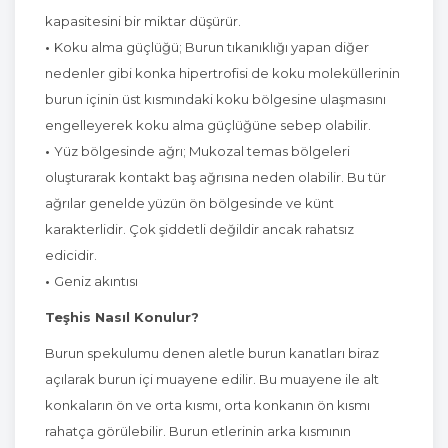
kapasitesini bir miktar düşürür.
•
Koku alma güçlüğü; Burun tıkanıklığı yapan diğer
nedenler gibi konka hipertrofisi de koku moleküllerinin
burun içinin üst kısmındaki koku bölgesine ulaşmasını
engelleyerek koku alma güçlüğüne sebep olabilir.
•
Yüz bölgesinde ağrı; Mukozal temas bölgeleri
oluşturarak kontakt baş ağrısına neden olabilir. Bu tür
ağrılar genelde yüzün ön bölgesinde ve künt
karakterlidir. Çok şiddetli değildir ancak rahatsız
edicidir.
•
Geniz akıntısı
Teşhis Nasıl Konulur?
Burun spekulumu denen aletle burun kanatları biraz
açılarak burun içi muayene edilir. Bu muayene ile alt
konkaların ön ve orta kısmı, orta konkanın ön kısmı
rahatça görülebilir. Burun etlerinin arka kısmının