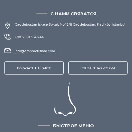
С НАМИ СВЯЗАТСЯ
Caddebostan İskele Sokak No 12/8 Caddebostan, Kadıköy, İstanbul
+90 555 189 46 46
info@drahmetislam.com
ПОКАЗАТЬ НА КАРТЕ
КОНТАКТНАЯ ФОРМА
БЫСТРОЕ МЕНЮ