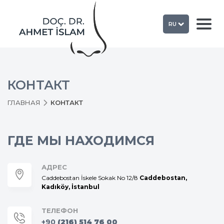
RU
КОНТАКТ
ГЛАВНАЯ
КОНТАКТ
ГДЕ МЫ НАХОДИМСЯ
АДРЕС
Caddebostan İskele Sokak No 12/8
Caddebostan,
Kadıköy, İstanbul
ТЕЛЕФОН
+90
(216) 514 76 00